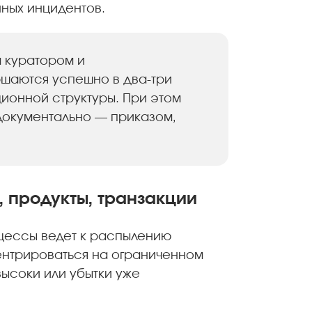
ных инцидентов.
м куратором и
шаются успешно в два-три
ционной структуры. При этом
документально — приказом,
 продукты, транзакции
оцессы ведет к распылению
нтрироваться на ограниченном
ысоки или убытки уже