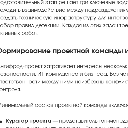
одготовительный этап решает три ключевые зада
аладить взаимодействие между подразделениями
оздать техническую инфраструктуру для интегр
абор правил детекции. Каждая из этих задач тр
ктивных работ.
Формирование проектной команды 
нтифрод-проект затрагивает интересы несколь
езопасности, ИТ, комплаенса и бизнеса. Без че
тветственности между ними неизбежны конфликт
онтроля.
инимальный состав проектной команды включа
Куратор проекта
— представитель топ-менед