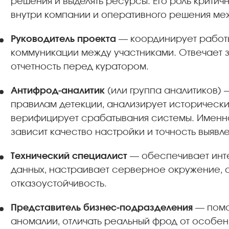
решения и выделять ресурсы. Его роль крити
внутри компании и оперативного решения ме
Руководитель проекта
— координирует работы
коммуникации между участниками. Отвечает 
отчетность перед куратором.
Антифрод-аналитик
(или группа аналитиков) 
правилам детекции, анализирует исторически
верифицирует срабатывания системы. Именно
зависит качество настройки и точность выяв
Технический специалист
— обеспечивает инт
данных, настраивает серверное окружение, о
отказоустойчивость.
Представитель бизнес-подразделения
— помо
аномалии, отличать реальный фрод от особе