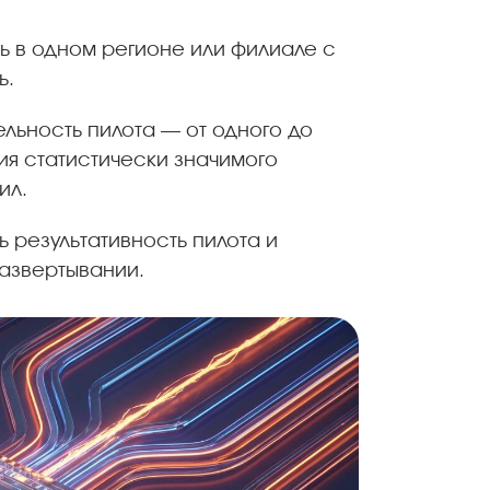
ь в одном регионе или филиале с
ь.
льность пилота — от одного до
ия статистически значимого
ил.
 результативность пилота и
азвертывании.