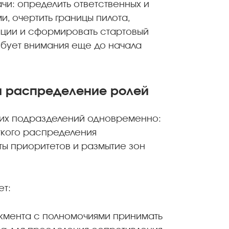
чи: определить ответственных и
, очертить границы пилота,
ации и сформировать стартовый
ебует внимания еще до начала
и распределение ролей
ких подразделений одновременно:
ткого распределения
ы приоритетов и размытие зон
ет:
жмента с полномочиями принимать