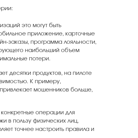
ерии:
заций это могут быть
обильное приложение, карточные
йн-заказы, программа лояльности,
рирующего наибольший объем
имальные потери.
ет десятки продуктов, на пилоте
вимостью. К примеру,
привлекает мошенников больше,
конкретные операции для
и в пользу физических лиц,
оляет точнее настроить правила и