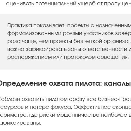
оценивать потенциальный ущерб от пропущен
Практика показывает: проекты с назначенны
формализованными ролями участников завер
раза чаще, чем проекты без четкой организа
важно зафиксировать зоны ответственности 
распоряжением или протоколом совещания.
Определение охвата пилота: каналы,
облазн охватить пилотом сразу все бизнес-пр
есурсов и потере фокуса. Эффективнее сконце
ериметре, где риски мошенничества наиболее в
афиксированы.