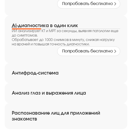
Попробовать бесплатно
AI
-диагностика в один клик
ИИ анализирует КТ и МРТ за секунды, выявляя патологии еще
до симптомов.
Обрабатывает до 1000 снимков в минуту, снижая нагрузку
на врачей и повышая точность диагностики.
Попробовать бесплатно
Антифрод-система
Анализ глаз и выражения лица
Распознавание лиц для приложений
знакомств