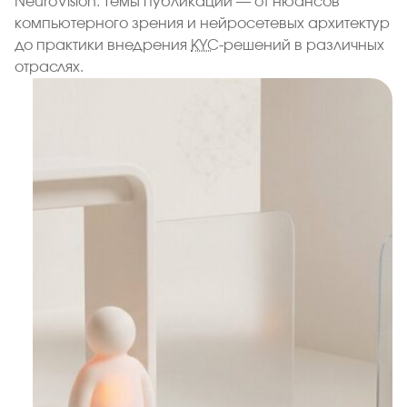
NeuroVision. Темы публикаций — от нюансов
компьютерного зрения и нейросетевых архитектур
до практики внедрения
KYC
-решений в различных
отраслях.