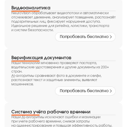
Видеоаналитика
NeuroVision обрабатывает видеопотоки и автоматически
отслеживает движение, анализирует поведение, распознаёт
подозрительных лиц, фиксирует нарушения доступа.
Идеальное решение для ритейла, логистики, транспорта
и систем безопасности.
Попробовать бесплатно
Верификация документов
Наши технологии мгновенно проверяют паспорта,
водительские удостоверения и другие документы из 200+
стран.
AI
-алгоритмы сравнивают фото в документе и селфи,
распознают текст и защитные элементы, выявляют
мошенников.
Попробовать бесплатно
Система учёта рабочего времени
Наши
AI
-алгоритмы исключают ошибки и махинации
при учете рабочего времени, снижая затраты
на администрирование и повышая эффективность работы.