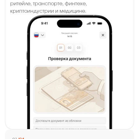
ритейле, транспорте, финтехе,
криптоиндустрии и медицине.