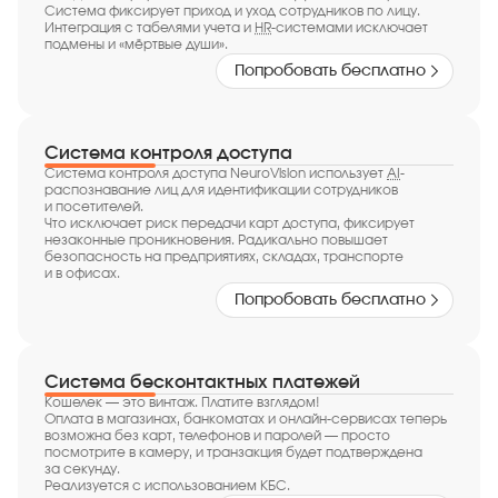
Система фиксирует приход и уход сотрудников по лицу.
Интеграция с табелями учета и
HR
-системами исключает
подмены и «мёртвые души».
Попробовать бесплатно
Система контроля доступа
Система контроля доступа NeuroVision использует
AI
-
распознавание лиц для идентификации сотрудников
и посетителей.
Что исключает риск передачи карт доступа, фиксирует
незаконные проникновения. Радикально повышает
безопасность на предприятиях, складах, транспорте
и в офисах.
Попробовать бесплатно
Система бесконтактных платежей
Кошелек — это винтаж. Платите взглядом!
Оплата в магазинах, банкоматах и онлайн-сервисах теперь
возможна без карт, телефонов и паролей — просто
посмотрите в камеру, и транзакция будет подтверждена
за секунду.
Реализуется с использованием КБС.