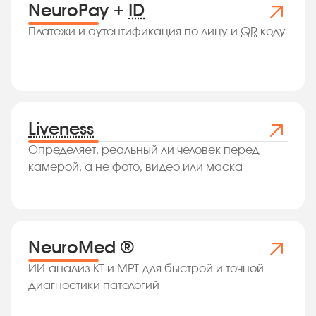
NeuroPay +
ID
Платежи и аутентификация по лицу и
QR
коду
Liveness
Определяет, реальный ли человек перед
камерой, а не фото, видео или маска
NeuroMed ®
ИИ-анализ КТ и МРТ для быстрой и точной
диагностики патологий