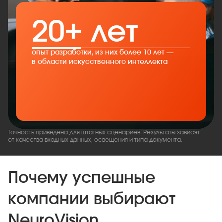
20+ лет
опыт разработки, из них более 10 лет —
в области искусственного интеллекта
Точность приведена для штатных сценариев. Результаты зависят
от качества входных данных, освещения и типа документа.
Почему успешные
компании выбирают
NeuroVision