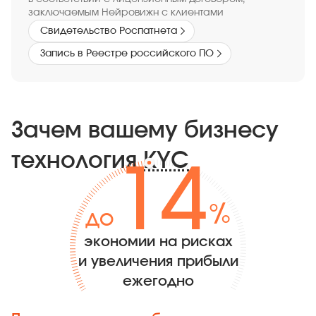
заключаемым Нейровижн с клиентами
Свидетельство Роспатнета
Запись в Реестре российского ПО
Зачем вашему бизнесу
технология
KYC
30
%
ДО
экономии на рисках
и увеличения прибыли
ежегодно