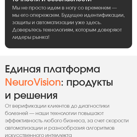
Мы не просто идем в ногу со временем —
мы его опережаем. Будущее идентификации,
защиты и автоматизации уже здесь.
Доверьтесь технологиям, которым доверяют
лидеры рынка!
Единая платформа
NeuroVision
: продукты
и решения
От верификации клиентов до диагностики
болезней — наши технологии повышают
эффективность любого бизнеса, за счет скорости
автоматизации и разнообразия алгоритмов
искусственного интеллекта