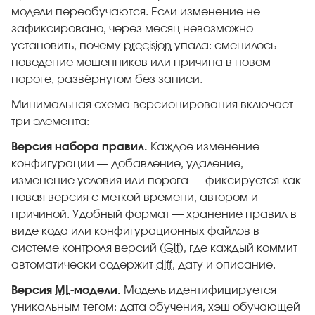
модели переобучаются. Если изменение не
зафиксировано, через месяц невозможно
установить, почему
precision
упала: сменилось
поведение мошенников или причина в новом
пороге, развёрнутом без записи.
Минимальная схема версионирования включает
три элемента:
Версия набора правил.
Каждое изменение
конфигурации — добавление, удаление,
изменение условия или порога — фиксируется как
новая версия с меткой времени, автором и
причиной. Удобный формат — хранение правил в
виде кода или конфигурационных файлов в
системе контроля версий (
Git
), где каждый коммит
автоматически содержит
diff
, дату и описание.
Версия
ML
-модели.
Модель идентифицируется
уникальным тегом: дата обучения, хэш обучающей