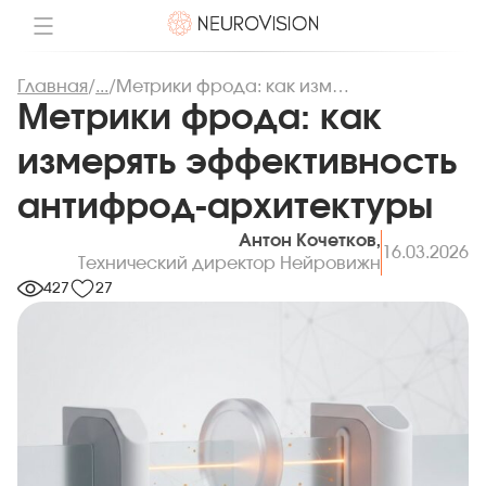
Главная
/
...
/
Метрики фрода: как измерять эффективность антифрод-архитектуры
Метрики фрода: как
измерять эффективность
антифрод-архитектуры
Антон Кочетков,
16.03.2026
Технический директор Нейровижн
427
27