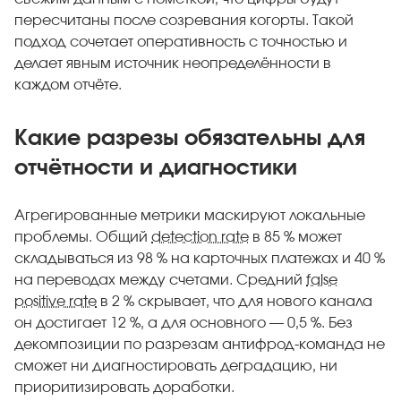
пересчитаны после созревания когорты. Такой
подход сочетает оперативность с точностью и
делает явным источник неопределённости в
каждом отчёте.
Какие разрезы обязательны для
отчётности и диагностики
Агрегированные метрики маскируют локальные
проблемы. Общий
detection rate
в 85 % может
складываться из 98 % на карточных платежах и 40 %
на переводах между счетами. Средний
false
positive rate
в 2 % скрывает, что для нового канала
он достигает 12 %, а для основного — 0,5 %. Без
декомпозиции по разрезам антифрод-команда не
сможет ни диагностировать деградацию, ни
приоритизировать доработки.