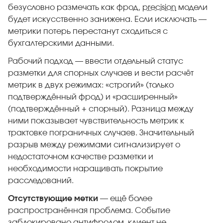
безусловно размечать как фрод,
precision
модели
будет искусственно занижена. Если исключать —
метрики потерь перестанут сходиться с
бухгалтерскими данными.
Рабочий подход — ввести отдельный статус
разметки для спорных случаев и вести расчёт
метрик в двух режимах: «строгий» (только
подтверждённый фрод) и «расширенный»
(подтверждённый + спорный). Разница между
ними показывает чувствительность метрик к
трактовке пограничных случаев. Значительный
разрыв между режимами сигнализирует о
недостаточном качестве разметки и
необходимости наращивать покрытие
расследований.
Отсутствующие метки
— ещё более
распространённая проблема. Событие
заблокировано антифродом, клиент не