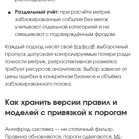
Раздельный учёт:
при расчёте метрик
заблокированные события без меток
учитывают отдельной категорией и не
смешивают с подтверждённым фродом.
Каждый подход несёт свой
trade-off
: выборочный
пропуск допускает контролируемые потери ради
точности метрик, ретроспективная разметка
требует ресурсов аналитиков. Выбор зависит от
цены ошибки в конкретном бизнесе и объёма
заблокированного потока.
Как хранить версии правил и
моделей с привязкой к порогам
Антифрод-система — не статичный фильтр.
Правила обновляются, пороги сдвигаются,
ML
-