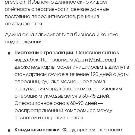
precision
. Избыточно длинное окно лишает
отчётность оперативности: свежие данные
постоянно пересчитываются, решения
откладываются.
Длина окна зависит от типа бизнеса и канала
подтверждения:
Платёжные транзакции.
Основной сигнал —
чарджбэк. По правилам
Visa
и
Mastercard
держатель карты может инициировать диспут в
стандартном случае в течение 120 дней с даты
операции, однако медианное время
поступления чарджбэка по мошенническим
операциям укладывается в 30–45 дней.
Операционное окно в 60–90 дней —
распространённый компромисс между
полнотой и оперативностью.
Кредитные заявки.
Фрод проявляется после