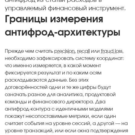
антифрод из статьи расходов в
управляемый финансовый инструмент.
Границы измерения
антифрод-архитектуры
Прежде чем считать
precision
,
recall
или
fraud loss
,
необходимо зафиксировать систему координат:
что именно измеряется, в какой момент
фиксируется результат и по каким осям
раскладываются данные. Без этих
договорённостей одни и те же цифры будут
означать разное для аналитика, продуктовой
команды и финансового директора. Два
антифрод-контура с идентичными моделями
покажут несопоставимые метрики, если один
считает события на уровне сессий, а другой — на
уровне транзакций, или если окна подтверждения