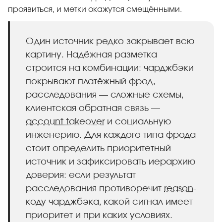
проявиться, и метки окажутся смещёнными.
Один источник редко закрывает всю
картину. Надёжная разметка
строится на комбинации: чарджбэки
покрывают платёжный фрод,
расследования — сложные схемы,
клиентская обратная связь —
account takeover
и социальную
инженерию. Для каждого типа фрода
стоит определить приоритетный
источник и зафиксировать иерархию
доверия: если результат
расследования противоречит
reason
-
коду чарджбэка, какой сигнал имеет
приоритет и при каких условиях.