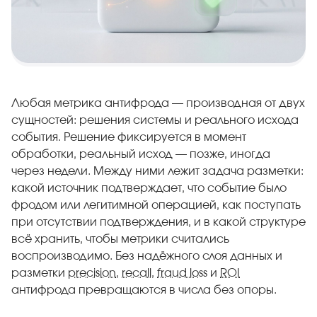
Любая метрика антифрода — производная от двух
сущностей: решения системы и реального исхода
события. Решение фиксируется в момент
обработки, реальный исход — позже, иногда
через недели. Между ними лежит задача разметки:
какой источник подтверждает, что событие было
фродом или легитимной операцией, как поступать
при отсутствии подтверждения, и в какой структуре
всё хранить, чтобы метрики считались
воспроизводимо. Без надёжного слоя данных и
разметки
precision
,
recall
,
fraud loss
и
ROI
антифрода превращаются в числа без опоры.