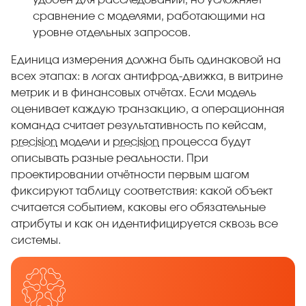
удобен для расследований, но усложняет
сравнение с моделями, работающими на
уровне отдельных запросов.
Единица измерения должна быть одинаковой на
всех этапах: в логах антифрод-движка, в витрине
метрик и в финансовых отчётах. Если модель
оценивает каждую транзакцию, а операционная
команда считает результативность по кейсам,
precision
модели и
precision
процесса будут
описывать разные реальности. При
проектировании отчётности первым шагом
фиксируют таблицу соответствия: какой объект
считается событием, каковы его обязательные
атрибуты и как он идентифицируется сквозь все
системы.