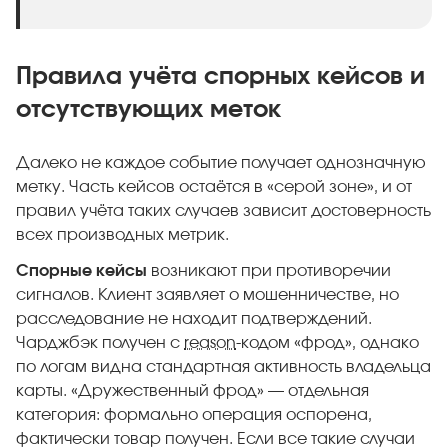
Правила учёта спорных кейсов и
отсутствующих меток
Далеко не каждое событие получает однозначную
метку. Часть кейсов остаётся в «серой зоне», и от
правил учёта таких случаев зависит достоверность
всех производных метрик.
Спорные кейсы
возникают при противоречии
сигналов. Клиент заявляет о мошенничестве, но
расследование не находит подтверждений.
Чарджбэк получен с
reason
-кодом «фрод», однако
по логам видна стандартная активность владельца
карты. «Дружественный фрод» — отдельная
категория: формально операция оспорена,
фактически товар получен. Если все такие случаи