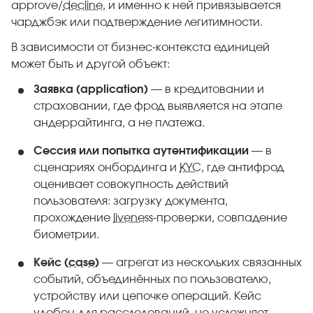
approve/
decline
, и именно к ней привязывается
чарджбэк или подтверждение легитимности.
В зависимости от бизнес-контекста единицей
может быть и другой объект:
Заявка (application)
— в кредитовании и
страховании, где фрод выявляется на этапе
андеррайтинга, а не платежа.
Сессия или попытка аутентификации
— в
сценариях онбординга и
KYC
, где антифрод
оценивает совокупность действий
пользователя: загрузку документа,
прохождение
liveness
-проверки, совпадение
биометрии.
Кейс (
case
)
— агрегат из нескольких связанных
событий, объединённых по пользователю,
устройству или цепочке операций. Кейс