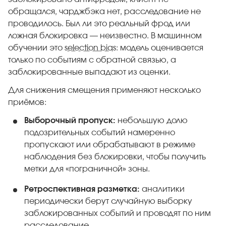
обращался, чарджбэка нет, расследование не
проводилось. Был ли это реальный фрод или
ложная блокировка — неизвестно. В машинном
обучении это
selection bias
: модель оценивается
только по событиям с обратной связью, а
заблокированные выпадают из оценки.
Для снижения смещения применяют несколько
приёмов:
Выборочный пропуск:
небольшую долю
подозрительных событий намеренно
пропускают или обрабатывают в режиме
наблюдения без блокировки, чтобы получить
метки для «пограничной» зоны.
Ретроспективная разметка:
аналитики
периодически берут случайную выборку
заблокированных событий и проводят по ним
расследование.