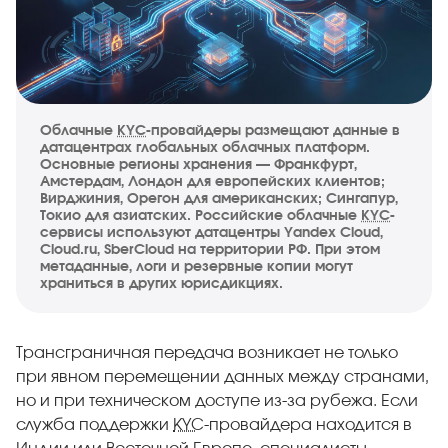
Облачные
KYC
-провайдеры размещают данные в
датацентрах глобальных облачных платформ.
Основные регионы хранения — Франкфурт,
Амстердам, Лондон для европейских клиентов;
Вирджиния, Орегон для американских; Сингапур,
Токио для азиатских. Российские облачные
KYC
-
сервисы используют датацентры Yandex Cloud,
Cloud.ru, SberCloud на территории РФ. При этом
метаданные, логи и резервные копии могут
храниться в других юрисдикциях.
Трансграничная передача возникает не только
при явном перемещении данных между странами,
но и при техническом доступе из-за рубежа. Если
служба поддержки
KYC
-провайдера находится в