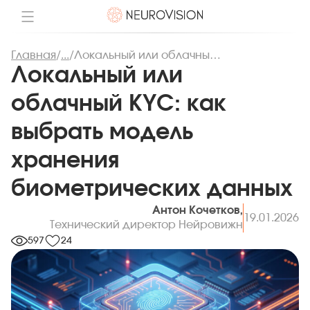
Главная
/
...
/
Локальный или облачный KYC: как выбрать модель хранения биометрических данных
Локальный или
облачный KYC: как
выбрать модель
хранения
биометрических данных
Антон Кочетков,
19.01.2026
Технический директор Нейровижн
597
24