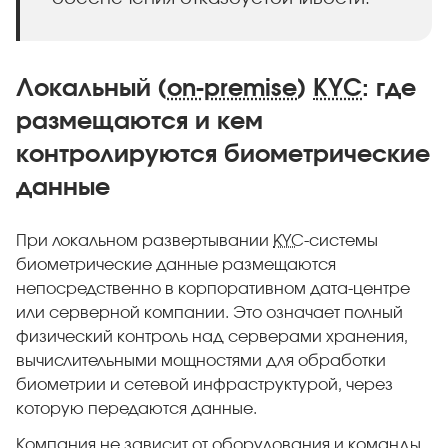
Локальный (
on-premise
)
KYC
: где
размещаются и кем
контролируются биометрические
данные
При локальном развертывании
KYC
-системы
биометрические данные размещаются
непосредственно в корпоративном дата-центре
или серверной компании. Это означает полный
физический контроль над серверами хранения,
вычислительными мощностями для обработки
биометрии и сетевой инфраструктурой, через
которую передаются данные.
Компания не зависит от оборудования и команды