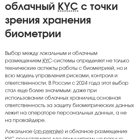
облачный
KYC
с точки
зрения хранения
биометрии
Выбор между локальным и облачным
размещением
KYC
-системы определяет не только
технические аспекты работы с биометрией, но и
всю модель управления рисками, контроля и
ответственности. В России с 2024 года этот выбор
стал еще более значимым: даже при
использовании облачных хранилищ основная
ответственность за защиту биометрических данных
лежит на операторе персональных данных, а не
на провайдере.
Локальное (
on-premise
) и облачное размещение