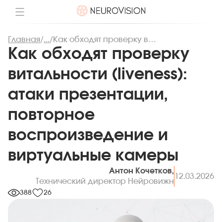
Главная
/
...
/
Как обходят проверку витальности (liveness): атаки презентации, повторное воспроизведение и виртуальные камеры
Как обходят проверку
витальности (liveness):
атаки презентации,
повторное
воспроизведение и
виртуальные камеры
Антон Кочетков,
12.03.2026
Технический директор Нейровижн
388
26