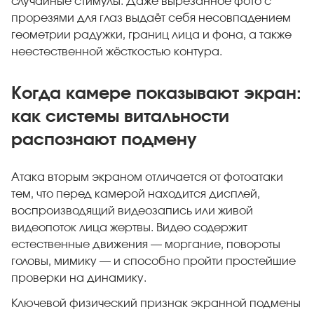
случайные стимулы. Даже вырезанное фото с
прорезями для глаз выдаёт себя несовпадением
геометрии радужки, границ лица и фона, а также
неестественной жёсткостью контура.
Когда камере показывают экран:
как системы витальности
распознают подмену
Атака вторым экраном отличается от фотоатаки
тем, что перед камерой находится дисплей,
воспроизводящий видеозапись или живой
видеопоток лица жертвы. Видео содержит
естественные движения — моргание, повороты
головы, мимику — и способно пройти простейшие
проверки на динамику.
Ключевой физический признак экранной подмены