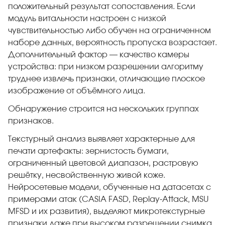
положительный результат сопоставления. Если
модуль витальности настроен с низкой
чувствительностью либо обучен на ограниченном
наборе данных, вероятность пропуска возрастает.
Дополнительный фактор — качество камеры
устройства: при низком разрешении алгоритму
труднее извлечь признаки, отличающие плоское
изображение от объёмного лица.
Обнаружение строится на нескольких группах
признаков.
Текстурный анализ выявляет характерные для
печати артефакты: зернистость бумаги,
ограниченный цветовой диапазон, растровую
решётку, несвойственную живой коже.
Нейросетевые модели, обученные на датасетах с
примерами атак (CASIA FASD, Replay-Attack, MSU
MFSD и их развития), выделяют микротекстурные
признаки даже при высоком разрешении снимка.