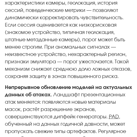
характеристики камеры, геолокация, история
сессий, поведенческие метрики — позволяют
динамически корректировать чувствительность.
Если сессия оценивается как низкорисковая
(знакомое устройство, типичная геолокация,
штатные метаданные камеры), порог может быть
менее строгим. При аномальных сигналах —
неизвестное устройство, нехарактерный регион,
признаки эмулятора — порог ужесточается. Такой
механизм снижает среднюю долю ложных отказов,
сохраняя защиту в зонах повышенного риска.
Непрерывное обновление моделей на актуальных
данных об атаках.
Ландшафт презентационных
атак меняется: появляются новые материалы
масок, растёт разрешение экранов,
совершенствуются дипфейк-генераторы.
PAD
,
обученный на данных годичной давности, может
пропускать свежие типы артефактов. Регулярное