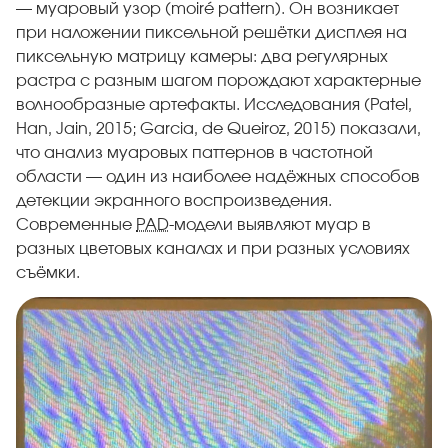
— муаровый узор (moiré pattern). Он возникает
при наложении пиксельной решётки дисплея на
пиксельную матрицу камеры: два регулярных
растра с разным шагом порождают характерные
волнообразные артефакты. Исследования (Patel,
Han, Jain, 2015; Garcia, de Queiroz, 2015) показали,
что анализ муаровых паттернов в частотной
области — один из наиболее надёжных способов
детекции экранного воспроизведения.
Современные
PAD
-модели выявляют муар в
разных цветовых каналах и при разных условиях
съёмки.