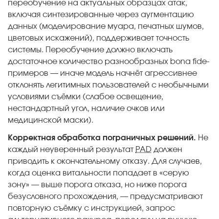
переобучение на актуальных образцах атак,
включая синтезированные через аугментацию
данных (моделирование муара, печатных шумов,
цветовых искажений), поддерживает точность
системы. Переобучение должно включать
достаточное количество разнообразных bona fide-
примеров — иначе модель начнёт агрессивнее
отклонять легитимных пользователей с необычными
условиями съёмки (слабое освещение,
нестандартный угол, наличие очков или
медицинской маски).
Корректная обработка пограничных решений.
Не
каждый неуверенный результат
PAD
должен
приводить к окончательному отказу. Для случаев,
когда оценка витальности попадает в «серую
зону» — выше порога отказа, но ниже порога
безусловного прохождения, — предусматривают
повторную съёмку с инструкцией, запрос