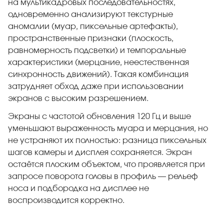
на мультикадровых последовательностях,
одновременно анализируют текстурные
аномалии (муар, пиксельные артефакты),
пространственные признаки (плоскость,
равномерность подсветки) и темпоральные
характеристики (мерцание, неестественная
синхронность движений). Такая комбинация
затрудняет обход даже при использовании
экранов с высоким разрешением.
Экраны с частотой обновления 120 Гц и выше
уменьшают выраженность муара и мерцания, но
не устраняют их полностью: разница пиксельных
шагов камеры и дисплея сохраняется. Экран
остаётся плоским объектом, что проявляется при
запросе поворота головы в профиль — рельеф
носа и подбородка на дисплее не
воспроизводится корректно.