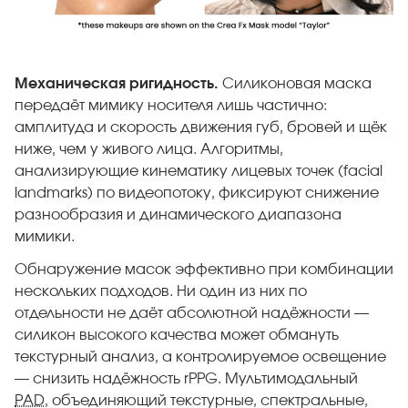
Механическая ригидность.
Силиконовая маска
передаёт мимику носителя лишь частично:
амплитуда и скорость движения губ, бровей и щёк
ниже, чем у живого лица. Алгоритмы,
анализирующие кинематику лицевых точек (facial
landmarks) по видеопотоку, фиксируют снижение
разнообразия и динамического диапазона
мимики.
Обнаружение масок эффективно при комбинации
нескольких подходов. Ни один из них по
отдельности не даёт абсолютной надёжности —
силикон высокого качества может обмануть
текстурный анализ, а контролируемое освещение
— снизить надёжность rPPG. Мультимодальный
PAD
, объединяющий текстурные, спектральные,