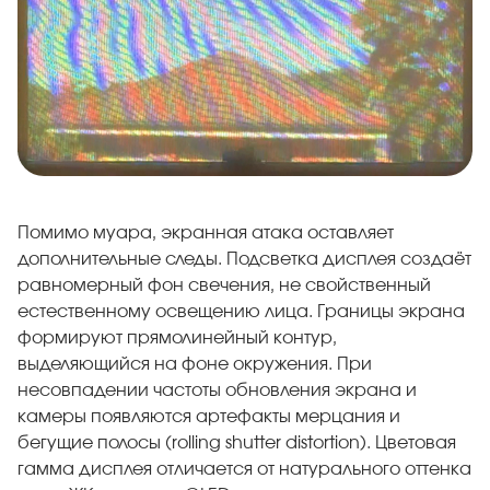
Помимо муара, экранная атака оставляет
дополнительные следы. Подсветка дисплея создаёт
равномерный фон свечения, не свойственный
естественному освещению лица. Границы экрана
формируют прямолинейный контур,
выделяющийся на фоне окружения. При
несовпадении частоты обновления экрана и
камеры появляются артефакты мерцания и
бегущие полосы (rolling shutter distortion). Цветовая
гамма дисплея отличается от натурального оттенка