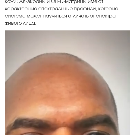
кожи: ЖК-экраны и OLED-матрицы имеют
характерные спектральные профили, которые
система может научиться отличать от спектра
живого лица.