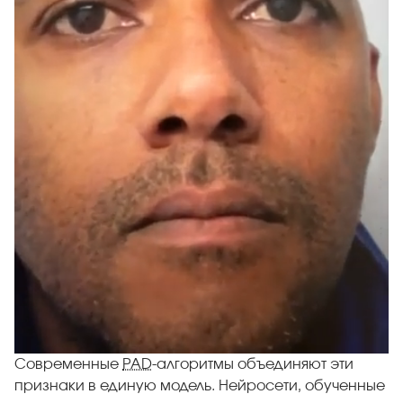
Современные
PAD
-алгоритмы объединяют эти
признаки в единую модель. Нейросети, обученные