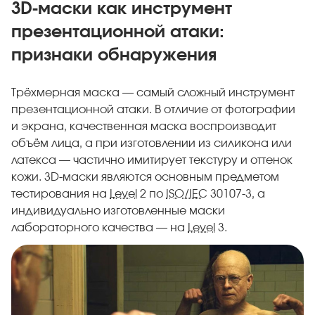
3D-маски как инструмент
презентационной атаки:
признаки обнаружения
Трёхмерная маска — самый сложный инструмент
презентационной атаки. В отличие от фотографии
и экрана, качественная маска воспроизводит
объём лица, а при изготовлении из силикона или
латекса — частично имитирует текстуру и оттенок
кожи. 3D-маски являются основным предметом
тестирования на
Level
2 по
ISO/IEC
30107-3, а
индивидуально изготовленные маски
лабораторного качества — на
Level
3.