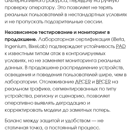
альтернативного ракурса, передачу на ручную
проверку оператору. Это позволяет не терять
реальных пользователей в нестандартных условиях
и не пропускать подозрительные сессии.
Независимое тестирование и мониторинг в
продакшене.
Лабораторная сертификация (iBeta,
Ingenium, BixeLab) подтверждает устойчивость
PAD
к известным типам атак в контролируемых
условиях, но не заменяет мониторинга реальных
данных. В продакшене распределение устройств,
освещения и поведения пользователей шире, чем в
лаборатории. Отслеживание
APCER
и
BPCER
на
реальном трафике, сегментированных по типу
устройства, региону и сценарию, позволяет
оперативно выявлять деградацию и
корректировать модели до заметных потерь.
Баланс между защитой и удобством — не
статичная точка, а постоянный процесс.