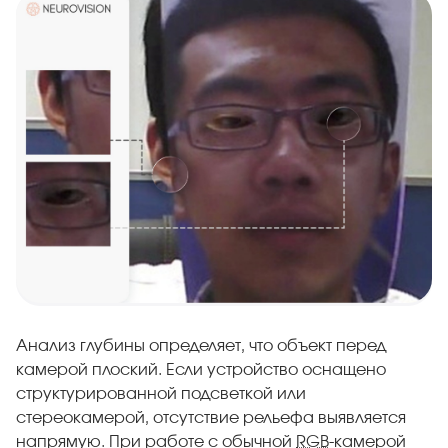
Анализ глубины определяет, что объект перед
камерой плоский. Если устройство оснащено
структурированной подсветкой или
стереокамерой, отсутствие рельефа выявляется
напрямую. При работе с обычной
RGB
-камерой