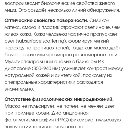
воспроизводит биологические свойства живого
лица. Это создаёт несколько линий обнаружения.
Оптические свойства поверхности.
Силикон,
латекс, смола и пластик отражают свет иначе, чем
живая кожа. Кожа человека частично пропускает
свет (subsurface scattering), формируя мягкий
переход на границах теней, тогда как маска даёт
более резкие или чрезмерно равномерные тени.
Мультиспектральный анализ в ближнем ИК-
диапазоне (850–940 нм) усиливает контраст между
натуральной кожей и синтетикой, поскольку их
спектральные характеристики расходятся
значительно.
Отсутствие физиологических микродвижений.
Маска не пульсирует, не потеет, не меняет цвет
при приливе крови. Дистанционная
фотоплетизмография (rPPG) фиксирует пульсовую
волну на лице живого человека по