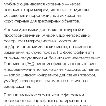
глубина оценивается косвенно — через
параллакс при микродвижениях, градиенты
освещения и перспективные искажения,
характерные для трёхмерных объектов.
Анализ динамики дополняет текстурный и
пространственный. Живое лицо непрерывно
совершает микродвижения: моргание,
подёргивание мимических мышц, незаметные
изменения наклона головы. На фотографии эти
сигналы отсутствуют либо выглядят неестественно.
Пассивные
PAD
-системы фиксируют отсутствие
микродвижений по нескольким кадрам; активные
— запрашивают конкретное действие (поворот,
улыбку), невоспроизводимое со статичного
изображения.
Принципиальное ограничение фотоатаки —
неспособность артефакта реагировать на