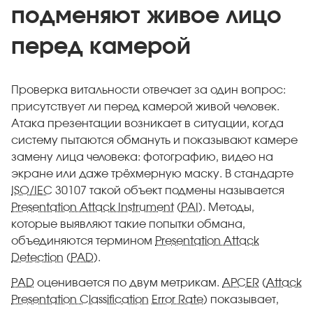
подменяют живое лицо
перед камерой
Проверка витальности отвечает за один вопрос:
присутствует ли перед камерой живой человек.
Атака презентации возникает в ситуации, когда
систему пытаются обмануть и показывают камере
замену лица человека: фотографию, видео на
экране или даже трёхмерную маску. В стандарте
ISO/IEC
30107 такой объект подмены называется
Presentation Attack Instrument
(
PAI
). Методы,
которые выявляют такие попытки обмана,
объединяются термином
Presentation Attack
Detection
(
PAD
).
PAD
оценивается по двум метрикам.
APCER
(
Attack
Presentation Classification
Error Rate
) показывает,