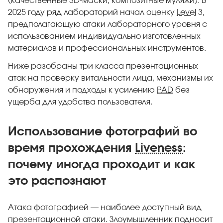
(качественные 3D-маски, композитные муляжи). В
2025 году ряд лабораторий начал оценку
Level
3,
предполагающую атаки лабораторного уровня с
использованием индивидуально изготовленных
материалов и профессиональных инструментов.
Ниже разобраны три класса презентационных
атак на проверку витальности лица, механизмы их
обнаружения и подходы к усилению
PAD
без
ущерба для удобства пользователя.
Использование фотографий во
время прохождения
Liveness
:
почему иногда проходит и как
это распознают
Атака фотографией — наиболее доступный вид
презентационной атаки. Злоумышленник подносит