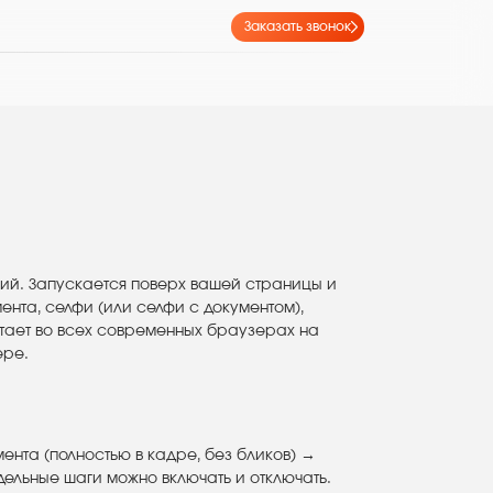
Заказать звонок
ий. Запускается поверх вашей страницы и
ента, селфи (или селфи с документом),
отает во всех современных браузерах на
ере.
ента (полностью в кадре, без бликов) →
ельные шаги можно включать и отключать.