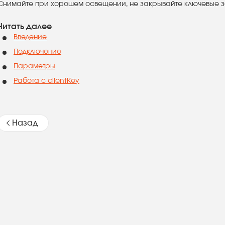
Снимайте при хорошем освещении, не закрывайте ключевые з
Читать далее
Введение
Подключение
Параметры
Работа с clientKey
Назад