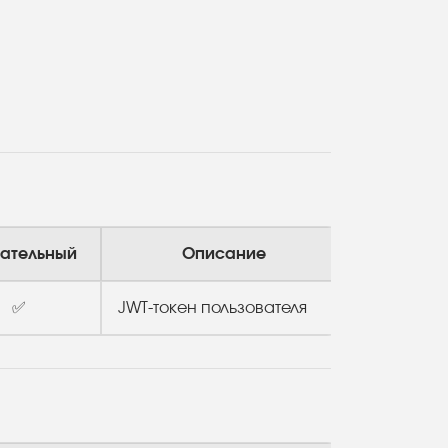
ательный
Описание
✅
JWT-токен пользователя