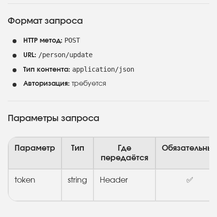
Формат запроса
POST
HTTP метод:
/person/update
URL:
application/json
Тип контента:
Авторизация:
требуется
Параметры запроса
Параметр
Тип
Где
Обязательны
передаётся
token
string
Header
✅