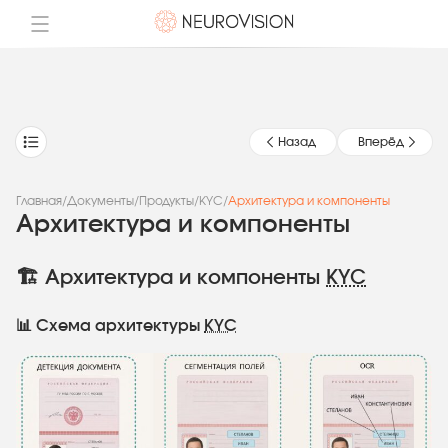
Назад
Вперёд
Главная
/
Документы
/
Продукты
/
KYC
/
Архитектура и компоненты
Архитектура и компоненты
🏗️ Архитектура и компоненты
KYC
📊 Схема архитектуры
KYC