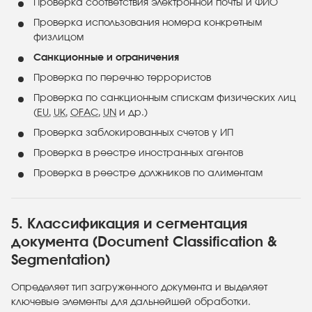
Проверка соответствия электронной почты и ФИО
Проверка использования номера конкретным
физлицом
Санкционные и ограничения
Проверка по перечню террористов
Проверка по санкционным спискам физических лиц
(
EU
,
UK
,
OFAC
,
UN
и др.)
Проверка заблокированных счетов у ИП
Проверка в реестре иностранных агентов
Проверка в реестре должников по алиментам
5. Классификация и сегментация
документа (Document Classification &
Segmentation)
Определяет тип загруженного документа и выделяет
ключевые элементы для дальнейшей обработки.