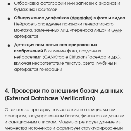
Отбраковка фотографий или записей с экранов и
бумажных носителей
Обнаружение дипфейков (
deepfake
) в фото и видео
Нейросеть определяет признаки генеративного
монтажа, заменённых лиц, «переноса лица» и
GAN
-
артефактов
Детекция полностью сгенерированных
изображений
Выявление фото, созданных
нейросетями (
GAN
/Stable Diffusion/FaceApp и др.),
включая несоответствие текстур, света, глубины и
артефактов генерации
4. Проверки по внешним базам данных
(External Database Verification)
Отвечает за проверку пользователя по официальным
реестрам, государственным базам, финансовым данным
и санкционным спискам. Модуль агрегирует данные из
множества источников и формирует структурированный