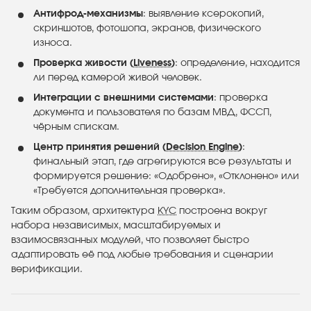
Антифрод-механизмы
: выявление ксерокопий,
скриншотов, фотошопа, экранов, физического
износа.
Проверка живости (
Liveness
)
: определение, находится
ли перед камерой живой человек.
Интеграции с внешними системами
: проверка
документа и пользователя по базам МВД, ФССП,
чёрным спискам.
Центр принятия решений (
Decision Engine
)
:
финальный этап, где агрегируются все результаты и
формируется решение: «Одобрено», «Отклонено» или
«Требуется дополнительная проверка».
Таким образом, архитектура
KYC
построена вокруг
набора независимых, масштабируемых и
взаимосвязанных модулей, что позволяет быстро
адаптировать её под любые требования и сценарии
верификации.