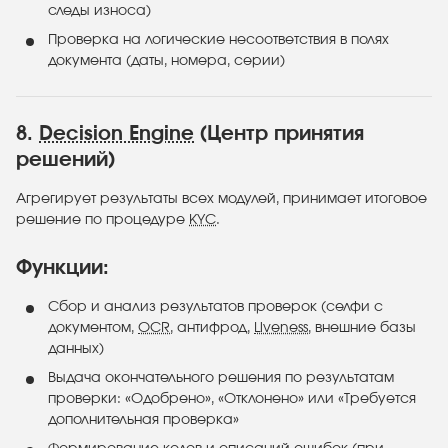
следы износа)
Проверка на логические несоответствия в полях
документа (даты, номера, серии)
8.
Decision Engine
(Центр принятия
решений)
Агрегирует результаты всех модулей, принимает итоговое
решение по процедуре
KYC
.
Функции:
Сбор и анализ результатов проверок (селфи с
документом,
OCR
, антифрод,
Liveness
, внешние базы
данных)
Выдача окончательного решения по результатам
проверки: «Одобрено», «Отклонено» или «Требуется
дополнительная проверка»