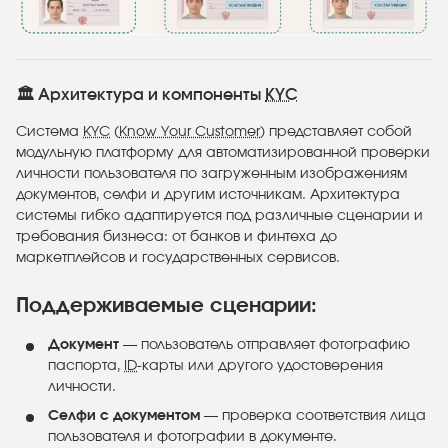
🏛️ Архитектура и компоненты
KYC
Система
KYC
(
Know Your Customer
) представляет собой
модульную платформу для автоматизированной проверки
личности пользователя по загруженным изображениям
документов, селфи и другим источникам. Архитектура
системы гибко адаптируется под различные сценарии и
требования бизнеса: от банков и финтеха до
маркетплейсов и государственных сервисов.
Поддерживаемые сценарии:
Документ
— пользователь отправляет фотографию
паспорта,
ID
-карты или другого удостоверения
личности.
Селфи с документом
— проверка соответствия лица
пользователя и фотографии в документе.