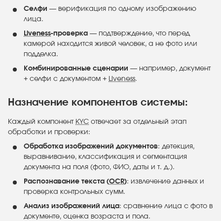
Селфи
— верификация по одному изображению
лица.
Liveness
-проверка
— подтверждение, что перед
камерой находится живой человек, а не фото или
подделка.
Комбинированные сценарии
— например, документ
+ селфи с документом +
Liveness
.
Назначение компонентов системы:
Каждый компонент
KYC
отвечает за отдельный этап
обработки и проверки:
Обработка изображений документов
: детекция,
выравнивание, классификация и сегментация
документа на поля (фото, ФИО, даты и т. д.).
Распознавание текста (
OCR
)
: извлечение данных и
проверка контрольных сумм.
Анализ изображений лица
: сравнение лица с фото в
документе, оценка возраста и пола.