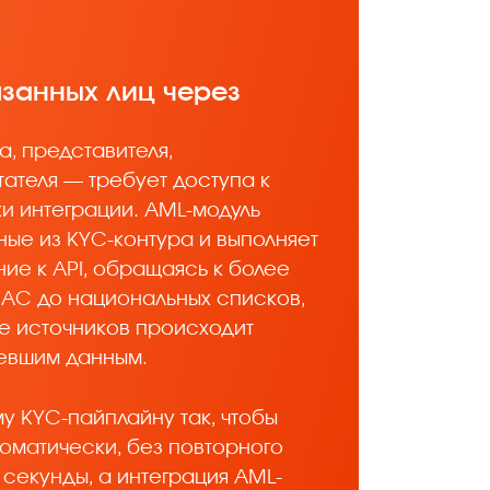
язанных лиц через
, представителя,
ателя — требует доступа к
и интеграции. AML-модуль
ые из KYC-контура и выполняет
ие к API, обращаясь к более
FAC до национальных списков,
е источников происходит
ревшим данным.
 KYC-пайплайну так, чтобы
оматически, без повторного
секунды, а интеграция AML-