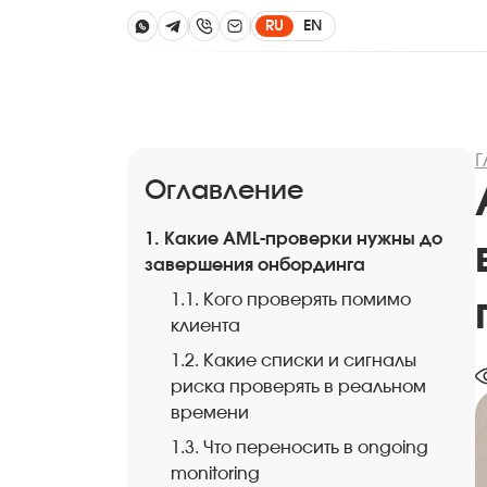
RU
EN
Г
Оглавление
1. Какие AML-проверки нужны до
завершения онбординга
1.1. Кого проверять помимо
клиента
1.2. Какие списки и сигналы
риска проверять в реальном
времени
1.3. Что переносить в ongoing
monitoring