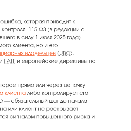
ошибка, которая приводит к
контроля. 115-ФЗ (в редакции с
шего в силу 1 июля 2025 года)
ого клиента, но и его
ициарных владельцев
(
UBO
).
ии
FATF
и европейские директивы по
торое прямо или через цепочку
а клиента
либо контролирует его
O
— обязательный шаг до начала
на или клиент не раскрывает
тся сигналом повышенного риска и