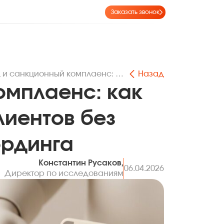
Заказать звонок
AML и санкционный комплаенс: как выстроить проверку клиентов без потери скорости онбординга
Назад
омплаенс: как
лиентов без
ординга
Константин Русаков,
06.04.2026
Директор по исследованиям