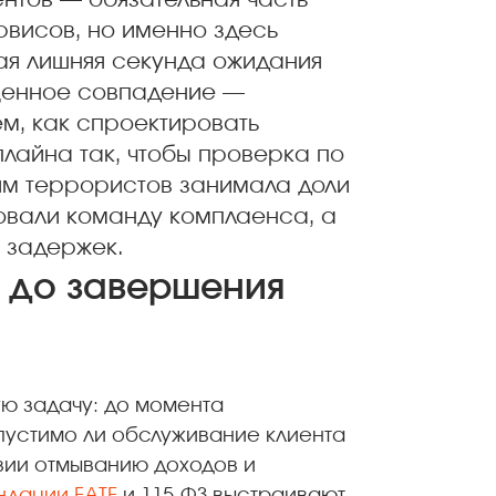
нтов — обязательная часть
висов, но именно здесь
ая лишняя секунда ожидания
ущенное совпадение —
ем, как спроектировать
плайна так, чтобы проверка по
ям террористов занимала доли
овали команду комплаенса, а
 задержек.
 до завершения
ю задачу: до момента
пустимо ли обслуживание клиента
твии отмыванию доходов и