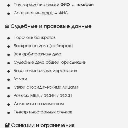
Подтверждение связки
ФИО ↔ телефон
Соответствие
email
↔ ФИО
⚖️ Судебные и правовые данные
Перечень банкротов
Банкротные дела (арбитраж)
Все арбитражные дела
Судебные дела общей юрисдикции
База номинальных директоров
Залоги
Связи с юридическими лицами
Розыск: МВД / ФСИН / ФССП
Должники по алиментам
Реестр иностранных агентов
🔐 Санкции и ограничения