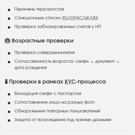
Перечень террористов
Санкционные списки (
EU
/
OFAC
/
UK
/
UN
)
Проверка заблокированных счетов у ИП
🎂 Возрастные проверки
Проверка совершеннолетия
Согласованность возраста: селфи ↔ документ ↔
дата рождения
🧪 Проверки в рамках
KYC
-процесса
Валидация селфи с паспортом
Сопоставление лица на разных фото
Обнаружение повторных пользователей
Защита от прохождения под чужими данными