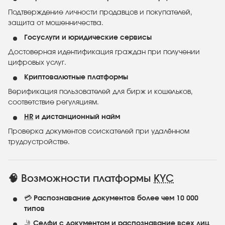
Подтверждение личности продавцов и покупателей,
защита от мошенничества.
Госуслуги и юридические сервисы
Достоверная идентификация граждан при получении
цифровых услуг.
Криптовалютные платформы
Верификация пользователей для бирж и кошельков,
соответствие регуляциям.
HR
и дистанционный найм
Проверка документов соискателей при удалённом
трудоустройстве.
🧠 Возможности платформы
KYC
💳
Распознавание документов более чем 10 000
типов
🤳
Селфи с документом и распознавание всех лиц