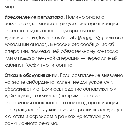
регламентами по имплементации ограничительных
мер.
Уведомление регулятора.
Помимо отчета о
заморозке, во многих юрисдикциях организация
обязана подать отчет о подозрительной
деятельности (Suspicious Activity
Report
,
SAR
, или его
локальный аналог). В России это сообщение об
операции, подлежащей обязательному контролю,
или о подозрительной операции — через личный
кабинет Росфинмониторинга.
Отказ в обслуживании.
Если совпадение выявлено
на этапе онбординга, клиент не допускается к
обслуживанию. Если совпадение обнаружено у
действующего клиента (например, после
обновления санкционного списка), организация
прекращает обслуживание и ограничивает доступ
к счетам и сервисам в рамках действующего
санкционного режима.