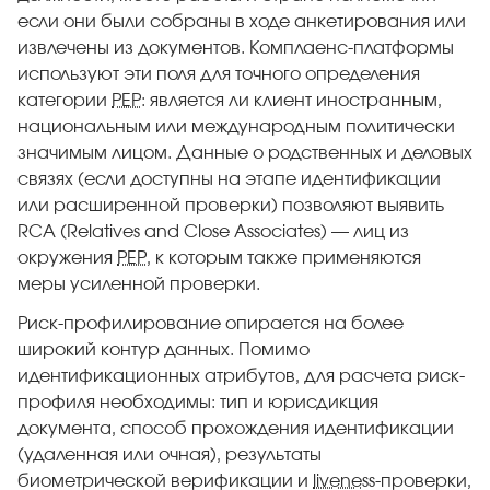
если они были собраны в ходе анкетирования или
извлечены из документов. Комплаенс-платформы
используют эти поля для точного определения
категории
PEP
: является ли клиент иностранным,
национальным или международным политически
значимым лицом. Данные о родственных и деловых
связях (если доступны на этапе идентификации
или расширенной проверки) позволяют выявить
RCA (Relatives and Close Associates) — лиц из
окружения
PEP
, к которым также применяются
меры усиленной проверки.
Риск-профилирование опирается на более
широкий контур данных. Помимо
идентификационных атрибутов, для расчета риск-
профиля необходимы: тип и юрисдикция
документа, способ прохождения идентификации
(удаленная или очная), результаты
биометрической верификации и
liveness
-проверки,