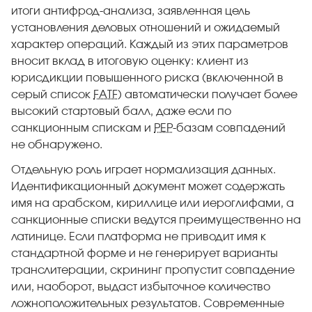
итоги антифрод-анализа, заявленная цель
установления деловых отношений и ожидаемый
характер операций. Каждый из этих параметров
вносит вклад в итоговую оценку: клиент из
юрисдикции повышенного риска (включенной в
серый список
FATF
) автоматически получает более
высокий стартовый балл, даже если по
санкционным спискам и
PEP
-базам совпадений
не обнаружено.
Отдельную роль играет нормализация данных.
Идентификационный документ может содержать
имя на арабском, кириллице или иероглифами, а
санкционные списки ведутся преимущественно на
латинице. Если платформа не приводит имя к
стандартной форме и не генерирует варианты
транслитерации, скрининг пропустит совпадение
или, наоборот, выдаст избыточное количество
ложноположительных результатов. Современные