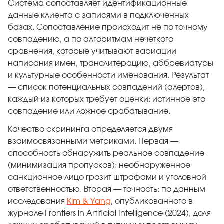
Система сопоставляет идентификационные
данные клиента с записями в подключенных
базах. Сопоставление происходит не по точному
совпадению, а по алгоритмам нечеткого
сравнения, которые учитывают вариации
написания имен, транслитерацию, аббревиатуры
и культурные особенности именования. Результат
— список потенциальных совпадений (алертов),
каждый из которых требует оценки: истинное это
совпадение или ложное срабатывание.
Качество скрининга определяется двумя
взаимосвязанными метриками. Первая —
способность обнаружить реальное совпадение
(минимизация пропусков): необнаруженное
санкционное лицо грозит штрафами и уголовной
ответственностью. Вторая — точность: по данным
исследования
Kim & Yang
, опубликованного в
журнале Frontiers in Artificial Intelligence (2024), доля