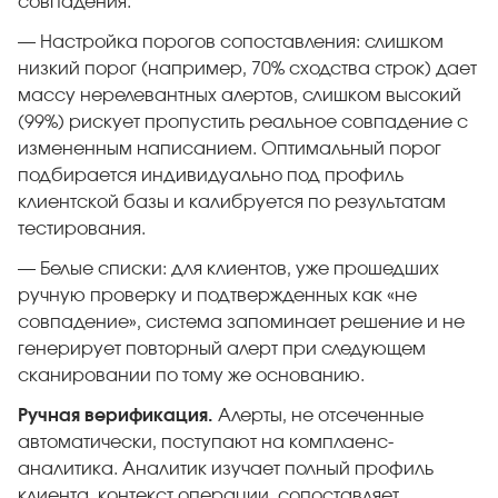
совпадения.
— Настройка порогов сопоставления: слишком
низкий порог (например, 70% сходства строк) дает
массу нерелевантных алертов, слишком высокий
(99%) рискует пропустить реальное совпадение с
измененным написанием. Оптимальный порог
подбирается индивидуально под профиль
клиентской базы и калибруется по результатам
тестирования.
— Белые списки: для клиентов, уже прошедших
ручную проверку и подтвержденных как «не
совпадение», система запоминает решение и не
генерирует повторный алерт при следующем
сканировании по тому же основанию.
Ручная верификация.
Алерты, не отсеченные
автоматически, поступают на комплаенс-
аналитика. Аналитик изучает полный профиль
клиента, контекст операции, сопоставляет