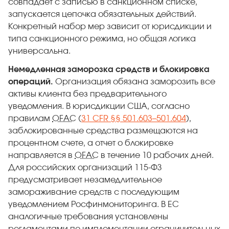
совпадает с записью в санкционном списке,
запускается цепочка обязательных действий.
Конкретный набор мер зависит от юрисдикции и
типа санкционного режима, но общая логика
универсальна.
Немедленная заморозка средств и блокировка
операций.
Организация обязана заморозить все
активы клиента без предварительного
уведомления. В юрисдикции США, согласно
правилам
OFAC
(
31 CFR §§ 501.603–501.604
),
заблокированные средства размещаются на
процентном счете, а отчет о блокировке
направляется в
OFAC
в течение 10 рабочих дней.
Для российских организаций 115-ФЗ
предусматривает незамедлительное
замораживание средств с последующим
уведомлением Росфинмониторинга. В ЕС
аналогичные требования установлены