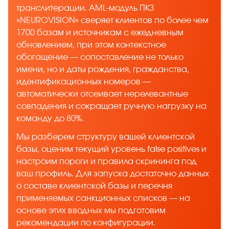
транслитерации. AML-модуль ПКЗ
«NEUROVISION» сверяет клиентов по более чем
1700 базам и источникам с ежедневным
обновлением, при этом контекстное
обогащение — сопоставление не только
имени, но и даты рождения, гражданства,
идентификационных номеров —
автоматически отсеивает нерелевантные
совпадения и сокращает ручную нагрузку на
команду до 80%.
Мы разберем структуру вашей клиентской
базы, оценим текущий уровень false positives и
настроим пороги и правила скрининга под
ваш профиль. Для запуска достаточно данных
о составе клиентской базы и перечня
применяемых санкционных списков — на
основе этих вводных мы подготовим
рекомендации по конфигурации.